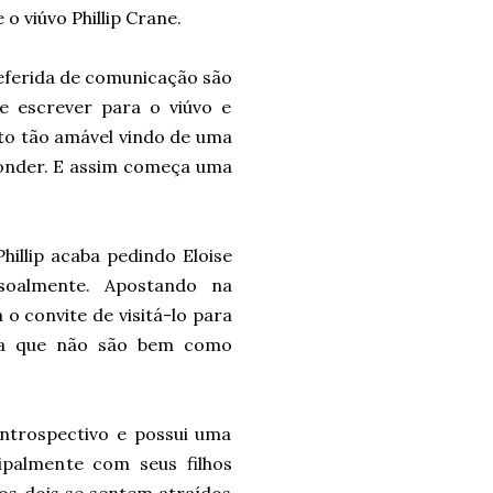
o viúvo Phillip Crane.
referida de comunicação são
e escrever para o viúvo e
to tão amável vindo de uma
sponder. E assim começa uma
hillip acaba pedindo Eloise
oalmente. Apostando na
a o convite de visitá-lo para
nta que não são bem como
 introspectivo e possui uma
ipalmente com seus filhos