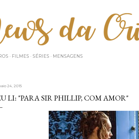
Pular para o conteúdo principal
ROS
FILMES
SÉRIES
MENSAGENS
aio 24, 2015
EU LI: "PARA SIR PHILLIP, COM AMOR"