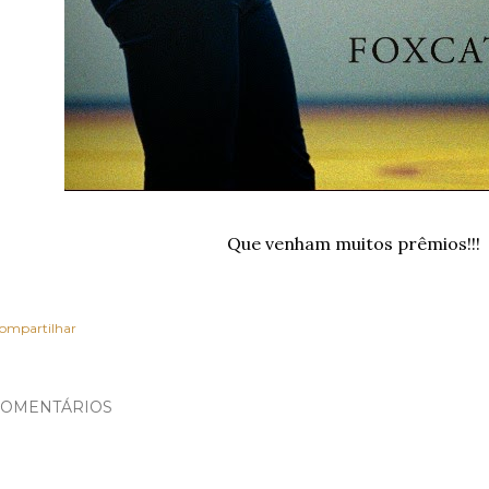
Que venham muitos prêmios!!!
ompartilhar
OMENTÁRIOS