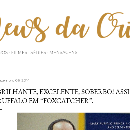
Pular para o conteúdo principal
ROS
FILMES
SÉRIES
MENSAGENS
ezembro 06, 2014
BRILHANTE, EXCELENTE, SOBERBO! ASS
RUFFALO EM “FOXCATCHER”.