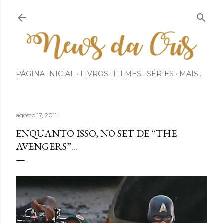
Pular para o conteúdo principal
PÁGINA INICIAL
LIVROS
FILMES
SÉRIES
MAIS…
agosto 17, 2011
ENQUANTO ISSO, NO SET DE “THE
AVENGERS”...