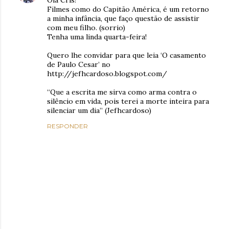
Olá Cris!
Filmes como do Capitão América, é um retorno
a minha infância, que faço questão de assistir
com meu filho. (sorrio)
Tenha uma linda quarta-feira!
Quero lhe convidar para que leia ‘O casamento
de Paulo Cesar’ no
http://jefhcardoso.blogspot.com/
“Que a escrita me sirva como arma contra o
silêncio em vida, pois terei a morte inteira para
silenciar um dia” (Jefhcardoso)
RESPONDER