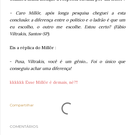
- Caro Millôr, após longa pesquisa cheguei a esta
conclusão: a diferença entre o político e o ladrão é que um
eu escolho, o outro me escolhe. Estou certo? (Fábio
Viltrakis, Santos-SP).
Eis a réplica do Millôr :
-
Puxa, Viltrakis, você é um gênio... Foi o único que
conseguiu achar uma diferença!
kkkkkk Esse Millôr é demais, né?!!
Compartilhar
COMENTÁRIOS