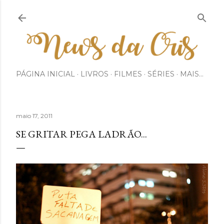
Pular para o conteúdo principal
PÁGINA INICIAL
LIVROS
FILMES
SÉRIES
MAIS…
maio 17, 2011
SE GRITAR PEGA LADRÃO...