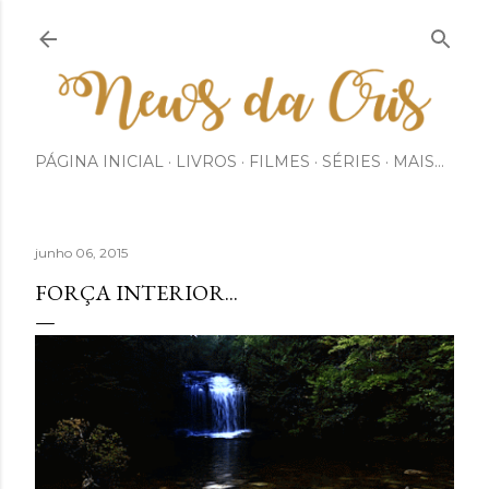
Pular para o conteúdo principal
PÁGINA INICIAL
LIVROS
FILMES
SÉRIES
MAIS…
junho 06, 2015
FORÇA INTERIOR...