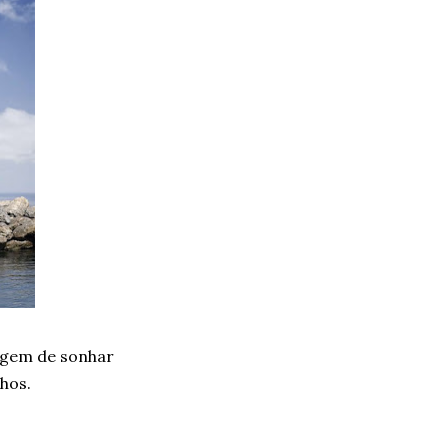
agem de sonhar
nhos.