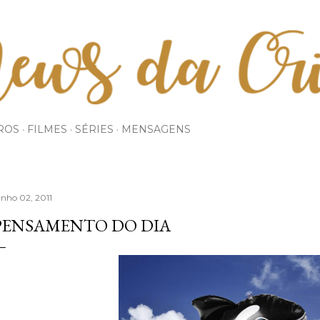
Pular para o conteúdo principal
ROS
FILMES
SÉRIES
MENSAGENS
unho 02, 2011
PENSAMENTO DO DIA