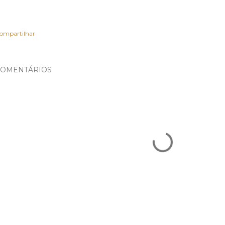
ompartilhar
OMENTÁRIOS